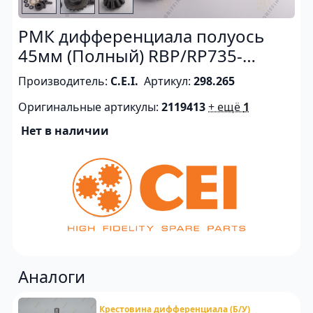
РМК дифференциала полуось
45мм (Полный) RBP/RP735-
RBP835
Производитель:
C.E.I.
Артикул:
298.265
Оригинальные артикулы:
2119413
+ ещё
1
Нет в наличии
Аналоги
Крестовина дифференциала (Б/У)