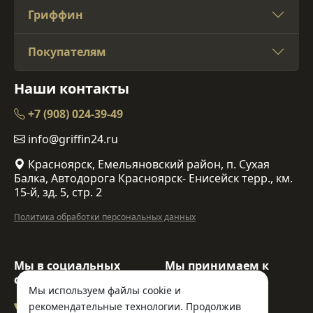
Гриффин
Покупателям
Наши контакты
+7 (908) 024-39-49
info@griffin24.ru
Красноярск, Емельяновский район, п. Сухая
Балка, Автодорога Красноярск- Енисейск терр., км.
15-й, зд. 5, стр. 2
Политика обработки персональных данных
Мы в социальных
Мы принимаем к
сетях:
оплате:
Мы используем файлы cookie и
рекомендательные технологии. Продолжив