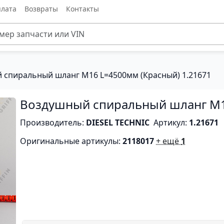
лата
Возвраты
Контакты
 спиральный шланг M16 L=4500мм (Красный) 1.21671
Воздушный спиральный шланг M1
Производитель:
DIESEL TECHNIC
Артикул:
1.21671
Оригинальные артикулы:
2118017
+ ещё
1