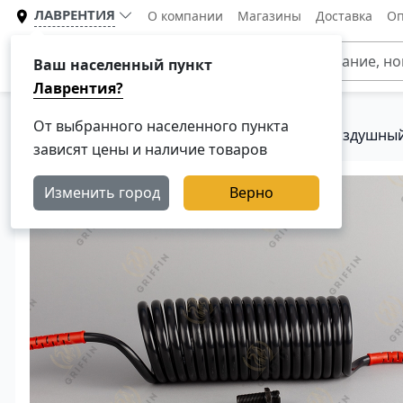
ЛАВРЕНТИЯ
О компании
Магазины
Доставка
Оп
Каталог
Ваш населенный пункт
Лаврентия?
От выбранного населенного пункта
Главная
Каталог
Тормозная система
Воздушный
зависят цены и наличие товаров
Изменить город
Верно