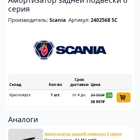
серия
Производитель:
Scania
Артикул:
2402568 SC
Срок
Склад
доставки
Цена
Красноярск
1 шт.
от 4 дн.
39 999₽
-3%
38 997₽
Аналоги
Амортизатор задней подвески 6 серия