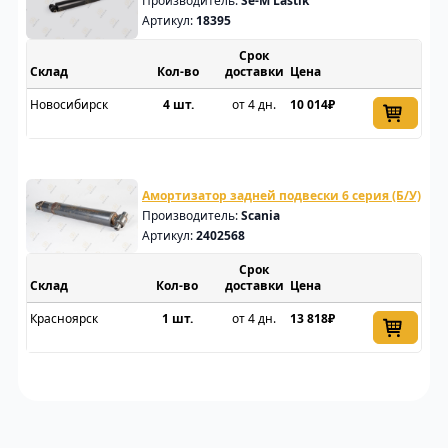
Производитель:
Se-M Lastik
Артикул:
18395
Срок
Склад
доставки
Цена
Новосибирск
4 шт.
от 4 дн.
10 014₽
Амортизатор задней подвески 6 серия (Б/У)
Производитель:
Scania
Артикул:
2402568
Срок
Склад
доставки
Цена
Красноярск
1 шт.
от 4 дн.
13 818₽