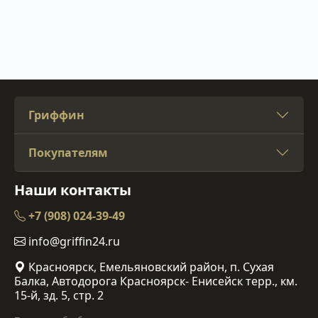
Гриффин
Покупателям
Наши контакты
+7 (908) 024-39-49
info@griffin24.ru
Красноярск, Емельяновский район, п. Сухая
Балка, Автодорога Красноярск- Енисейск терр., км.
15-й, зд. 5, стр. 2