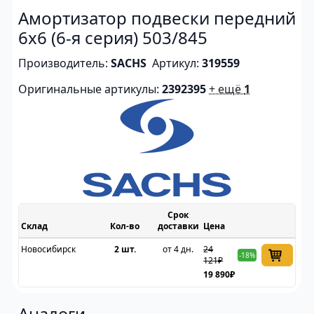
Амортизатор подвески передний
6х6 (6-я серия) 503/845
Производитель:
SACHS
Артикул:
319559
Оригинальные артикулы:
2392395
+ ещё
1
Срок
Склад
доставки
Цена
Новосибирск
2 шт.
от 4 дн.
24
-18%
121₽
19 890₽