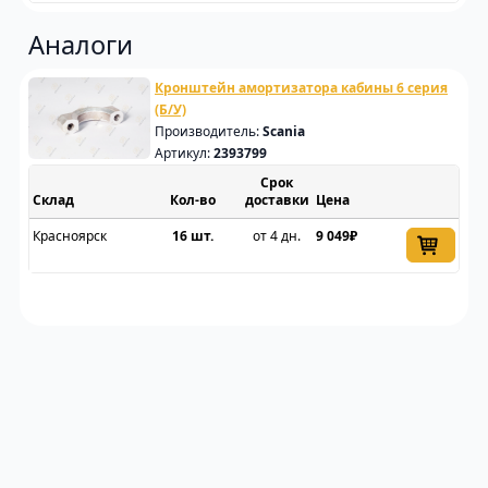
Аналоги
Кронштейн амортизатора кабины 6 серия
(Б/У)
Производитель:
Scania
Артикул:
2393799
Срок
Склад
доставки
Цена
Красноярск
16 шт.
от 4 дн.
9 049₽