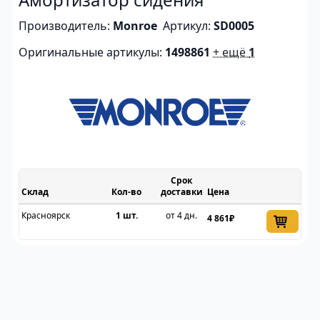
Производитель:
Monroe
Артикул:
SD0005
Оригинальные артикулы:
1498861
+ ещё
1
Срок
Склад
доставки
Цена
Красноярск
1 шт.
от 4 дн.
4 861₽