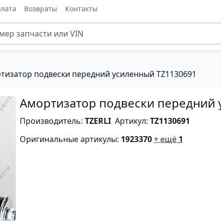
лата
Возвраты
Контакты
тизатор подвески передний усиленный TZ1130691
Амортизатор подвески передний
Производитель:
TZERLI
Артикул:
TZ1130691
Оригинальные артикулы:
1923370
+ ещё
1