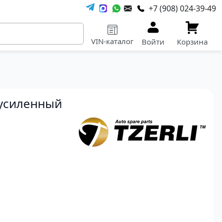
+7 (908) 024-39-49
VIN-каталог
Войти
Корзина
 усиленный