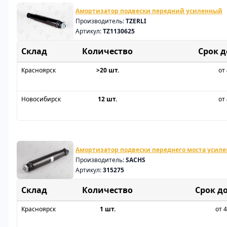
Амортизатор подвески передний усиленный
Производитель:
TZERLI
Артикул:
TZ1130625
Склад
Срок 
Красноярск
>20 шт.
от 
Новосибирск
12 шт.
от 
Амортизатор подвески переднего моста усиле
Производитель:
SACHS
Артикул:
315275
Склад
Срок д
Красноярск
1 шт.
от 4