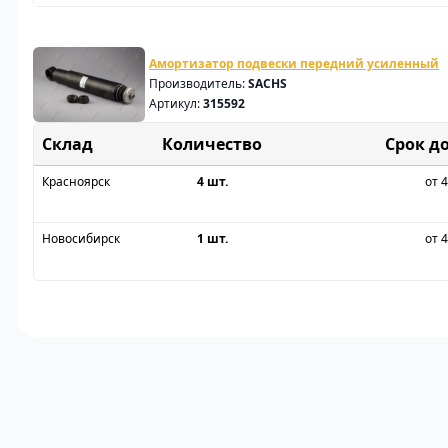
Амортизатор подвески передний усиленный
Производитель:
SACHS
Артикул:
315592
Склад
Срок д
Красноярск
4 шт.
от 4
Новосибирск
1 шт.
от 4