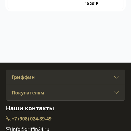
10 261₽
Гриффин
Покупателям
Наши контакты
+7 (908) 024-39-49
info@griffin24.ru