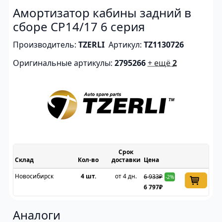
Амортизатор кабины задний в
сборе CP14/17 6 серия
Производитель:
TZERLI
Артикул:
TZ1130726
Оригинальные артикулы:
2795266
+ ещё
2
Срок
Склад
доставки
Цена
Новосибирск
4 шт.
от 4 дн.
6 933₽
-2%
6 797₽
Аналоги