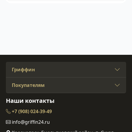
Гриффин
Покупателям
Наши контакты
+7 (908) 024-39-49
info@griffin24.ru