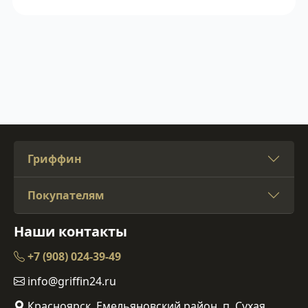
Гриффин
Покупателям
Наши контакты
+7 (908) 024-39-49
info@griffin24.ru
Красноярск, Емельяновский район, п. Сухая