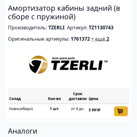
Амортизатор кабины задний (в
сборе с пружиной)
Производитель:
TZERLI
Артикул:
TZ1130743
Оригинальные артикулы:
1761372
+ ещё
2
Срок
Склад
доставки
Цена
Новосибирск
1 шт.
от 4 дн.
5 991₽
Аналоги