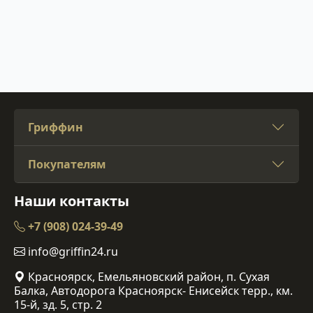
Гриффин
Покупателям
Наши контакты
+7 (908) 024-39-49
info@griffin24.ru
Красноярск, Емельяновский район, п. Сухая
Балка, Автодорога Красноярск- Енисейск терр., км.
15-й, зд. 5, стр. 2