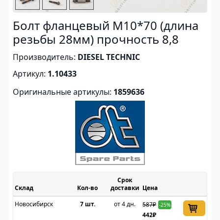
Болт фланцевый M10*70 (длина
резьбы 28мм) прочность 8,8
Производитель:
DIESEL TECHNIC
Артикул:
1.10433
Оригинальные артикулы:
1859636
Срок
Склад
доставки
Цена
Новосибирск
7 шт.
от 4 дн.
587₽
-25%
442₽