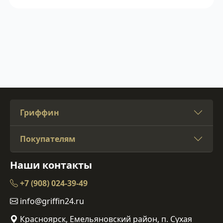
Гриффин
Покупателям
Наши контакты
+7 (908) 024-39-49
info@griffin24.ru
Красноярск, Емельяновский район, п. Сухая