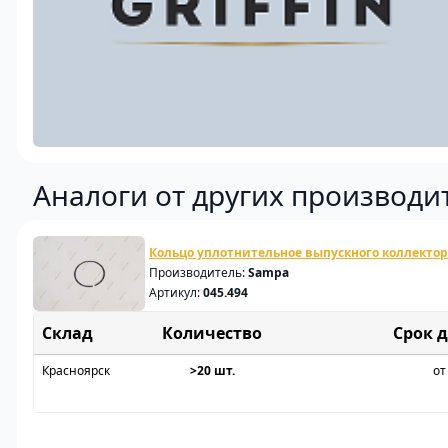
Аналоги от других производи
Кольцо уплотнительное выпускного коллектор
Производитель:
Sampa
Артикул:
045.494
Склад
Срок 
Красноярск
>20 шт.
от