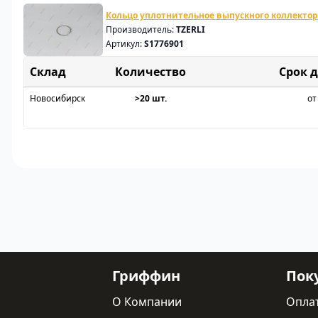
Кольцо уплотнительное выпускного коллектор
Производитель:
TZERLI
Артикул:
S1776901
Склад
Срок 
Новосибирск
>20 шт.
от
Гриффин
Пок
О Компании
Опла