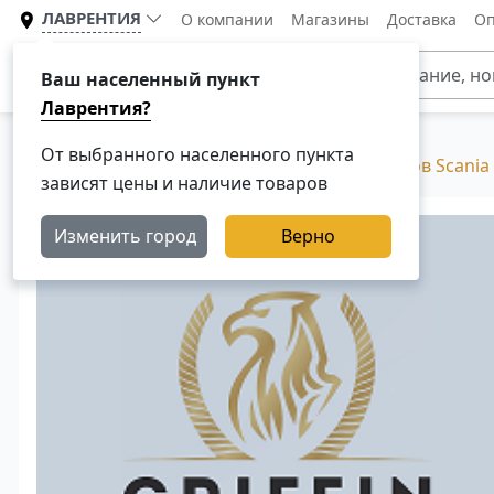
ЛАВРЕНТИЯ
О компании
Магазины
Доставка
Оп
Каталог
Ваш населенный пункт
Лаврентия?
От выбранного населенного пункта
Главная
Каталог
Двигатели для грузовиков Scania
зависят цены и наличие товаров
Изменить город
Верно