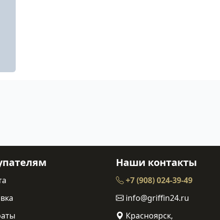
упателям
Наши контакты
та
+7 (908) 024-39-49
вка
info@griffin24.ru
раты
Красноярск,