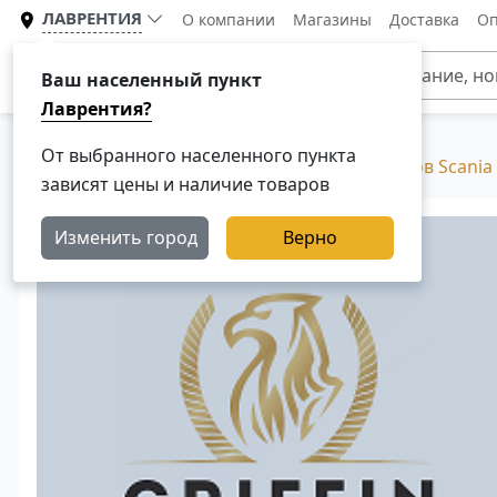
ЛАВРЕНТИЯ
О компании
Магазины
Доставка
Оп
Каталог
Ваш населенный пункт
Лаврентия?
От выбранного населенного пункта
Главная
Каталог
Двигатели для грузовиков Scania
зависят цены и наличие товаров
Изменить город
Верно