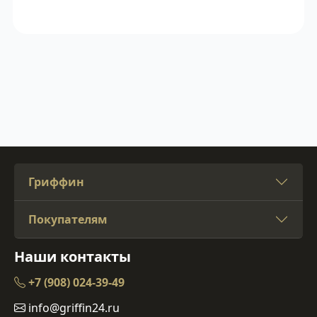
Гриффин
Покупателям
Наши контакты
+7 (908) 024-39-49
info@griffin24.ru