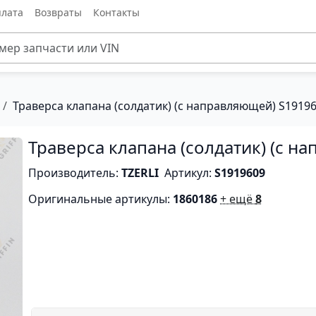
лата
Возвраты
Контакты
Траверса клапана (солдатик) (с направляющей) S1919
Траверса клапана (солдатик) (с н
Производитель:
TZERLI
Артикул:
S1919609
Оригинальные артикулы:
1860186
+ ещё
8