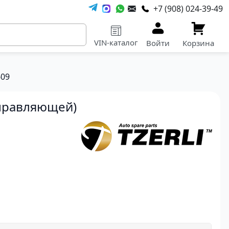
+7 (908) 024-39-49
VIN-каталог
Войти
Корзина
609
аправляющей)