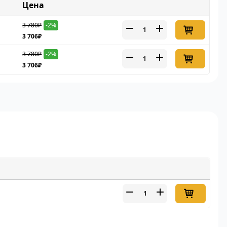
Цена
3 780₽
-2%
3 706₽
3 780₽
-2%
3 706₽