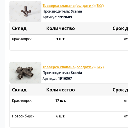
Траверса клапана (солдатик) (Б/У)
Производитель:
Scania
Артикул:
1919609
Склад
Срок 
Красноярск
1 шт.
от
Траверса клапана (солдатик) (Б/У)
Производитель:
Scania
Артикул:
1916367
Склад
Срок 
Красноярск
17 шт.
от
Новосибирск
6 шт.
от