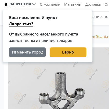
ЛАВРЕНТИЯ
О компании
Магазины
Доставка
Оп
Каталог
Ваш населенный пункт
Лаврентия?
От выбранного населенного пункта
Главная
Каталог
Двигатели для грузовиков Scania
зависят цены и наличие товаров
Изменить город
Верно