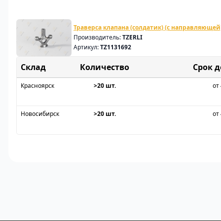
Траверса клапана (солдатик) (с направляющей
Производитель:
TZERLI
Артикул:
TZ1131692
Склад
Срок 
Красноярск
>20 шт.
от 
Новосибирск
>20 шт.
от 