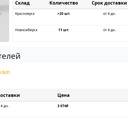
Склад
Срок доставки
Красноярск
>20 шт.
от 4 дн.
Новосибирск
11 шт.
от 4 дн.
телей
 (Б/У)
доставки
Цена
 4 дн.
3 074₽