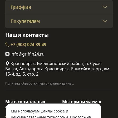
Гриффин
Покупателям
Наши контакты
+7 (908) 024-39-49
info@griffin24.ru
Красноярск, Емельяновский район, п. Сухая
Балка, Автодорога Красноярск- Енисейск терр., км.
15-й, зд. 5, стр. 2
Политика обработки персональных данных
Мы в социальных
Мы принимаем к
сетях:
оплате:
Мы используем файлы cookie и
рекомендательные технологии. Продолжив