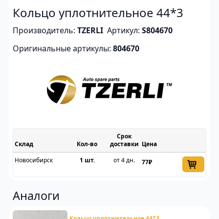
Кольцо уплотнительное 44*3
Производитель:
TZERLI
Артикул:
S804670
Оригинальные артикулы:
804670
Срок
Склад
доставки
Цена
Новосибирск
1 шт.
от 4 дн.
77₽
Аналоги
Кольцо уплотнительное 44*3