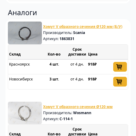
Аналоги
Хомут V образного сечения Ø120 мм (Б/У)
Производитель:
Scania
Артикул:
1863831
Срок
Склад
доставки
Цена
Красноярск
4 шт.
от 4 дн.
918₽
Новосибирск
3 шт.
от 4 дн.
918₽
Хомут V образного сечения Ø120 мм
Производитель:
Wosmann
Артикул:
C-114-1
Срок
Склад
доставки
Цена