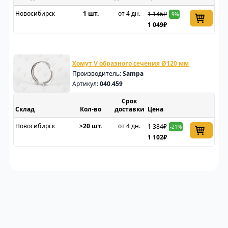
Новосибирск
1 шт.
от 4 дн.
1 146₽
-9%
1 049₽
Хомут V образного сечения Ø120 мм
Производитель:
Sampa
Артикул:
040.459
Срок
Склад
доставки
Цена
Новосибирск
>20 шт.
от 4 дн.
1 384₽
-21%
1 102₽