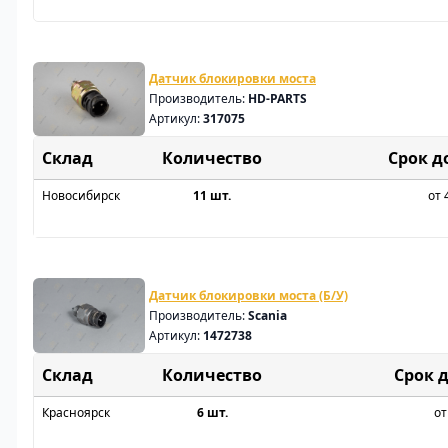
Датчик блокировки моста
Производитель:
HD-PARTS
Артикул:
317075
Склад
Срок д
Новосибирск
11 шт.
от 
Датчик блокировки моста (Б/У)
Производитель:
Scania
Артикул:
1472738
Склад
Срок 
Красноярск
6 шт.
от