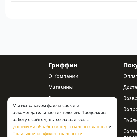
Гриффин
Пок
О Компании
Опла
Магазины
Доста
Реквизиты
Возв
Мы используем файлы cookie и
Статьи
Вопр
рекомендательные технологии. Продолжив
работу с сайтом, вы соглашаетесь с
Новости
Публ
условиями обработки персональных данных
и
Контакты
Согла
Политикой конфиденциальности
.