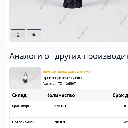
Аналоги от других производи
Датчик блокировки моста
Производитель:
TZERLI
Артикул:
TZ1126597
Склад
Срок 
Красноярск
>20 шт.
от
Новосибирск
10 шт.
от