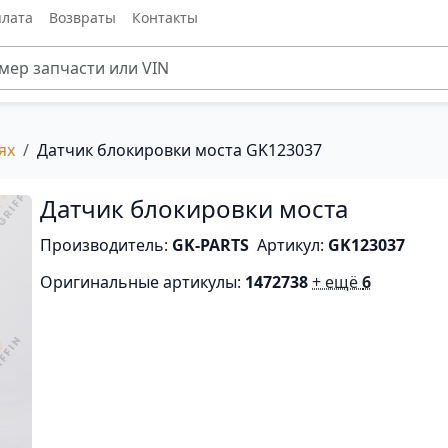
лата
Возвраты
Контакты
ях
Датчик блокировки моста GK123037
Датчик блокировки моста
Производитель:
GK-PARTS
Артикул:
GK123037
Оригинальные артикулы:
1472738
+ ещё
6