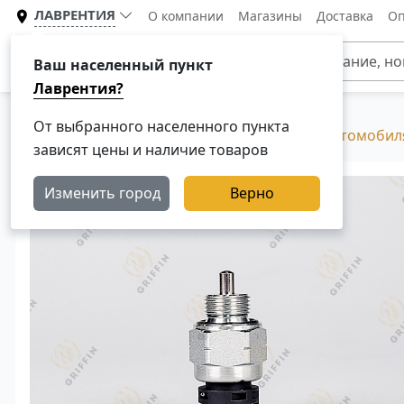
ЛАВРЕНТИЯ
О компании
Магазины
Доставка
Оп
Каталог
Ваш населенный пункт
Лаврентия?
От выбранного населенного пункта
Главная
Каталог
Электрика в грузовых автомобил
зависят цены и наличие товаров
Изменить город
Верно