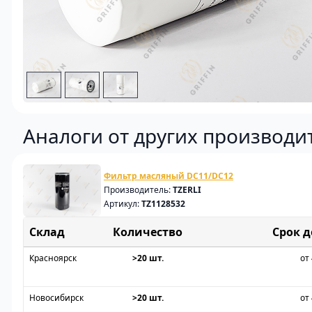
Аналоги от других производи
Фильтр масляный DC11/DC12
Производитель:
TZERLI
Артикул:
TZ1128532
Склад
Срок 
Красноярск
>20 шт.
от 
Новосибирск
>20 шт.
от 