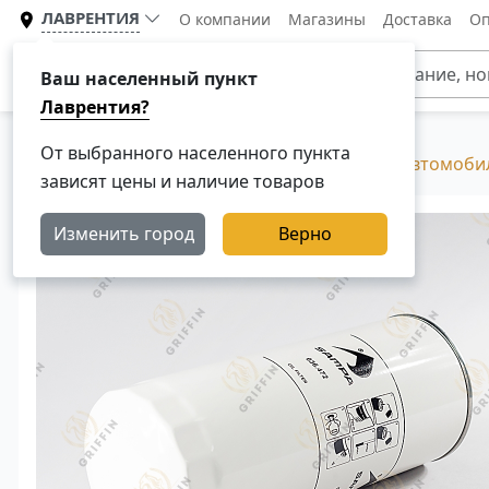
ЛАВРЕНТИЯ
О компании
Магазины
Доставка
Оп
Каталог
Ваш населенный пункт
Лаврентия?
От выбранного населенного пункта
Главная
Каталог
Фильтры для грузовых автомоби
зависят цены и наличие товаров
Изменить город
Верно