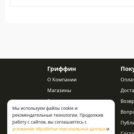
Гриффин
Пок
О Компании
Опла
Магазины
Доста
Реквизиты
Возв
Мы используем файлы cookie и
Статьи
Вопр
рекомендательные технологии. Продолжив
работу с сайтом, вы соглашаетесь с
Новости
Публ
условиями обработки персональных данных
и
Контакты
Согла