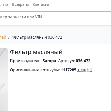
лата
Возвраты
Контакты
лей
Фильтр масляный 036.472
Фильтр масляный
Производитель:
Sampa
Артикул:
036.472
Оригинальные артикулы:
1117285
+ ещё
1