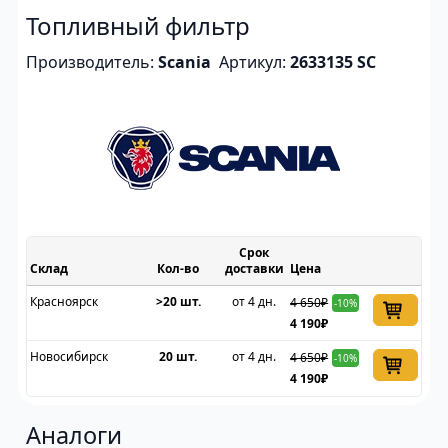
Топливный фильтр
Производитель:
Scania
Артикул:
2633135 SC
Срок
Склад
доставки
Цена
Красноярск
>20 шт.
от 4 дн.
4 650₽
-10%
4 190₽
Новосибирск
20 шт.
от 4 дн.
4 650₽
-10%
4 190₽
Аналоги