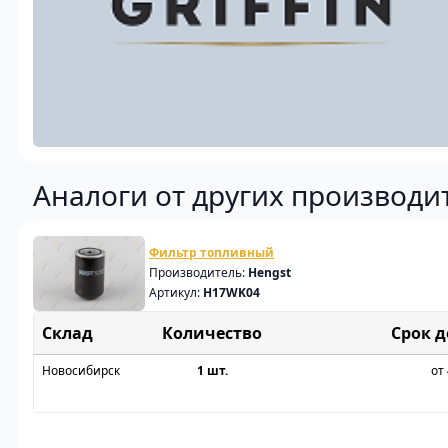
Аналоги от других производи
Фильтр топливный
Производитель:
Hengst
Артикул:
H17WK04
Склад
Срок 
Новосибирск
1 шт.
от 