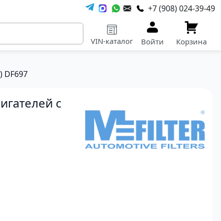
+7 (908) 024-39-49
VIN-каталог
Войти
Корзина
) DF697
игателей с