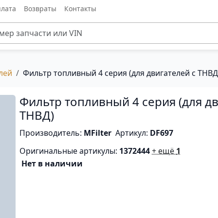
лата
Возвраты
Контакты
лей
Фильтр топливный 4 серия (для двигателей с ТНВД
Фильтр топливный 4 серия (для дв
ТНВД)
Производитель:
MFilter
Артикул:
DF697
Оригинальные артикулы:
1372444
+ ещё
1
Нет в наличии