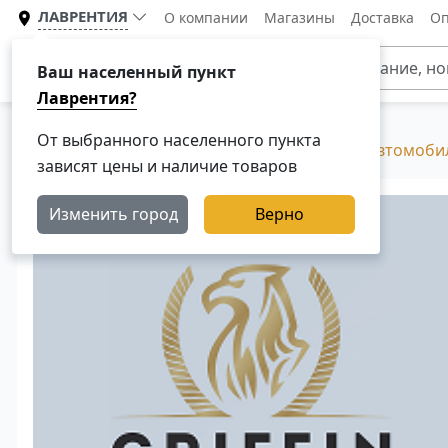
ЛАВРЕНТИЯ
О компании
Магазины
Доставка
Оп
Каталог
Ваш населенный пункт
Лаврентия?
От выбранного населенного пункта
Главная
Каталог
Фильтры для грузовых автомоби
зависят цены и наличие товаров
Изменить город
Верно