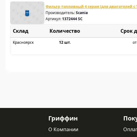
Фильтр топливный 4 серия (для двигателей с 
Производитель:
Scania
Артикул:
1372444 SC
Склад
Срок 
Красноярск
12 шт.
от
Гриффин
Пок
О Компании
Опла