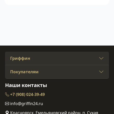
Гриффин
Покупателям
Наши контакты
+7 (908) 024-39-49
info@griffin24.ru
Красноярск, Емельяновский район, п. Сухая