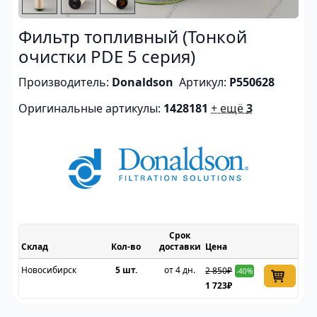
Фильтр топливный (Тонкой
очистки PDE 5 серия)
Производитель:
Donaldson
Артикул:
P550628
Оригинальные артикулы:
1428181
+ ещё
3
Срок
Склад
доставки
Цена
Новосибирск
5 шт.
от 4 дн.
2 850₽
-40%
1 723₽