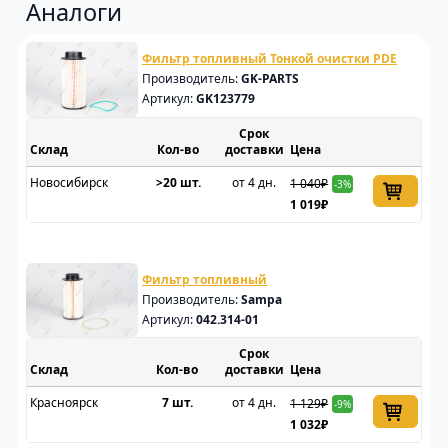
Аналоги
Фильтр топливный Тонкой очистки PDE
Производитель:
GK-PARTS
Артикул:
GK123779
Срок
Склад
доставки
Цена
Новосибирск
>20 шт.
от 4 дн.
1 040₽
-3%
1 019₽
Фильтр топливный
Производитель:
Sampa
Артикул:
042.314-01
Срок
Склад
доставки
Цена
Красноярск
7 шт.
от 4 дн.
1 129₽
-9%
1 032₽