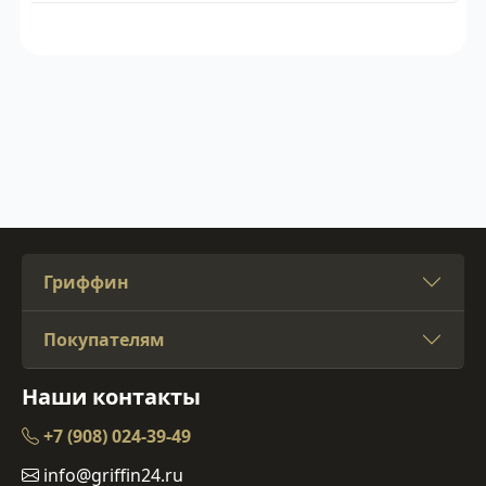
Гриффин
Покупателям
Наши контакты
+7 (908) 024-39-49
info@griffin24.ru