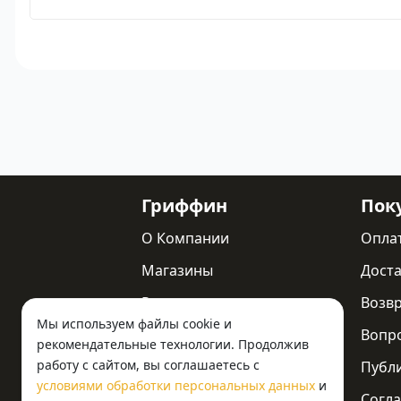
Гриффин
Пок
О Компании
Опла
Магазины
Доста
Реквизиты
Возв
Мы используем файлы cookie и
Статьи
Вопр
рекомендательные технологии. Продолжив
работу с сайтом, вы соглашаетесь с
Новости
Публ
условиями обработки персональных данных
и
Контакты
Согла