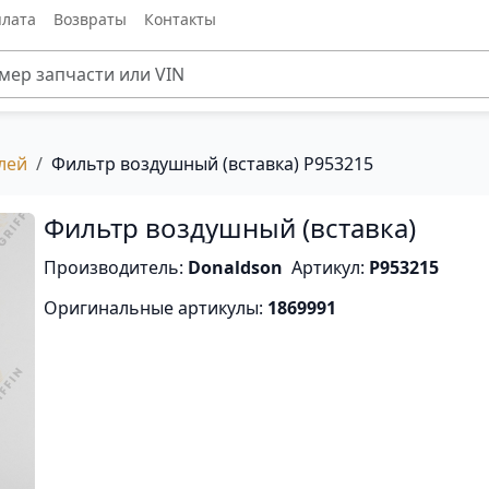
лата
Возвраты
Контакты
лей
Фильтр воздушный (вставка) P953215
Фильтр воздушный (вставка)
Производитель:
Donaldson
Артикул:
P953215
Оригинальные артикулы:
1869991