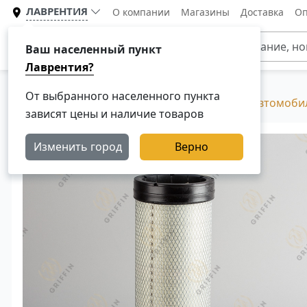
ЛАВРЕНТИЯ
О компании
Магазины
Доставка
Оп
Каталог
Ваш населенный пункт
Лаврентия?
От выбранного населенного пункта
Главная
Каталог
Фильтры для грузовых автомоби
зависят цены и наличие товаров
Изменить город
Верно