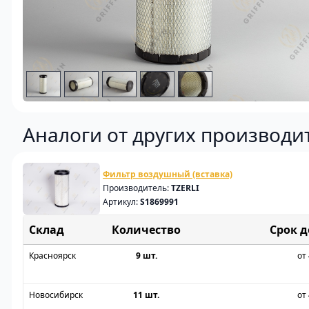
Аналоги от других производи
Фильтр воздушный (вставка)
Производитель:
TZERLI
Артикул:
S1869991
Склад
Срок 
Красноярск
9 шт.
от 
Новосибирск
11 шт.
от 