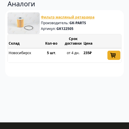
Аналоги
Фильтр масляный ретардера
Производитель:
GK-PARTS
Артикул:
GK122505
Срок
Склад
доставки
Цена
Новосибирск
5 шт.
от 4 дн.
235₽