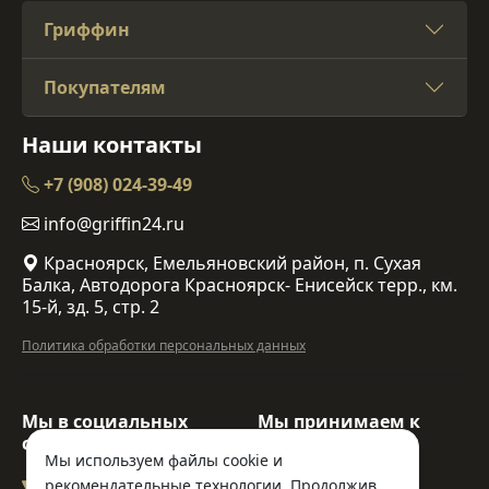
Гриффин
Покупателям
Наши контакты
+7 (908) 024-39-49
info@griffin24.ru
Красноярск, Емельяновский район, п. Сухая
Балка, Автодорога Красноярск- Енисейск терр., км.
15-й, зд. 5, стр. 2
Политика обработки персональных данных
Мы в социальных
Мы принимаем к
сетях:
оплате:
Мы используем файлы cookie и
рекомендательные технологии. Продолжив