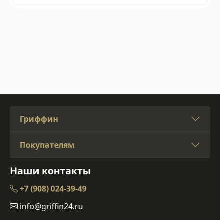
Гриффин
Покупателям
Наши контакты
+7 (908) 024-39-49
info@griffin24.ru