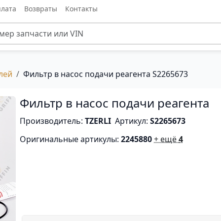
лата
Возвраты
Контакты
лей
Фильтр в насос подачи реагента S2265673
Фильтр в насос подачи реагента
Производитель:
TZERLI
Артикул:
S2265673
Оригинальные артикулы:
2245880
+ ещё
4