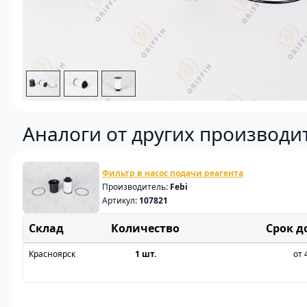
Аналоги от других производи
Фильтр в насос подачи реагента
Производитель:
Febi
Артикул:
107821
Склад
Срок д
Красноярск
1 шт.
от 