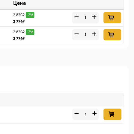
Цена
2 830₽
-2%
2 774₽
2 830₽
-2%
2 774₽