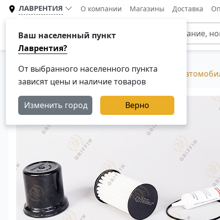
ЛАВРЕНТИЯ
О компании
Магазины
Доставка
Оп
Каталог
Ваш населенный пункт
Лаврентия?
От выбранного населенного пункта
Главная
Каталог
Фильтры для грузовых автомоби
зависят цены и наличие товаров
Изменить город
Верно