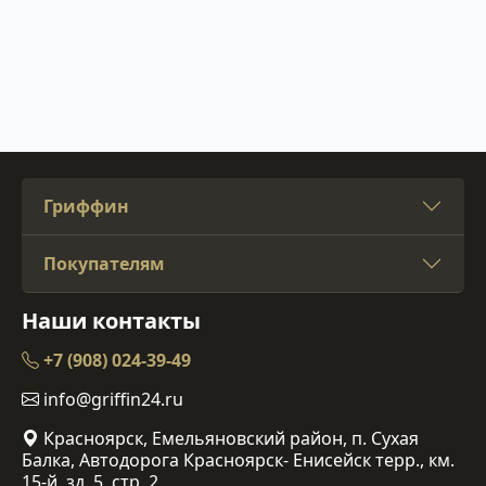
Гриффин
Покупателям
Наши контакты
+7 (908) 024-39-49
info@griffin24.ru
Красноярск, Емельяновский район, п. Сухая
Балка, Автодорога Красноярск- Енисейск терр., км.
15-й, зд. 5, стр. 2