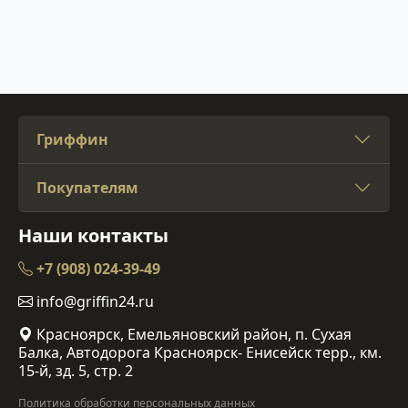
Гриффин
Покупателям
Наши контакты
+7 (908) 024-39-49
info@griffin24.ru
Красноярск, Емельяновский район, п. Сухая
Балка, Автодорога Красноярск- Енисейск терр., км.
15-й, зд. 5, стр. 2
Политика обработки персональных данных