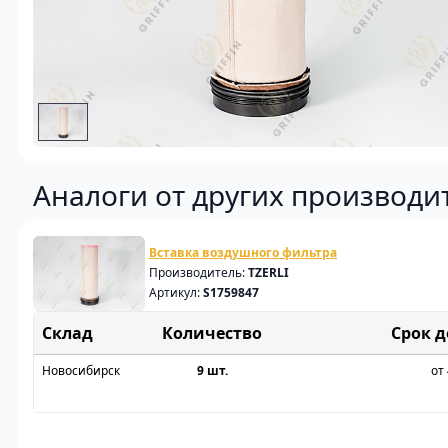
Аналоги от других производи
Вставка воздушного фильтра
Производитель:
TZERLI
Артикул:
S1759847
Склад
Срок 
Новосибирск
9 шт.
от 