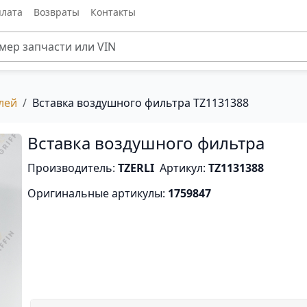
лата
Возвраты
Контакты
лей
Вставка воздушного фильтра TZ1131388
Вставка воздушного фильтра
Производитель:
TZERLI
Артикул:
TZ1131388
Оригинальные артикулы:
1759847