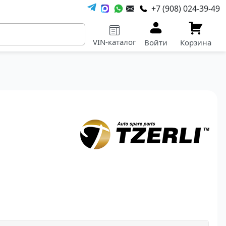
+7 (908) 024-39-49
VIN-каталог
Войти
Корзина