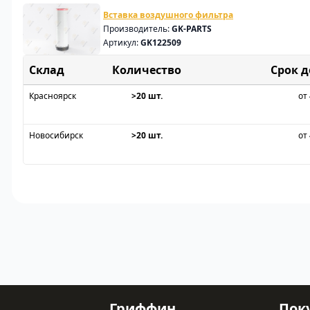
Вставка воздушного фильтра
Производитель:
GK-PARTS
Артикул:
GK122509
Склад
Срок 
Красноярск
>20 шт.
от 
Новосибирск
>20 шт.
от 
Гриффин
Пок