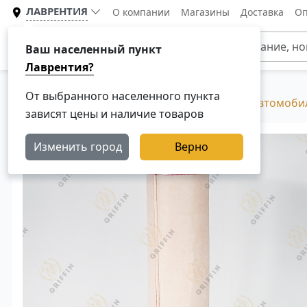
ЛАВРЕНТИЯ
О компании
Магазины
Доставка
Оп
Каталог
Ваш населенный пункт
Лаврентия?
От выбранного населенного пункта
Главная
Каталог
Фильтры для грузовых автомоби
зависят цены и наличие товаров
Изменить город
Верно