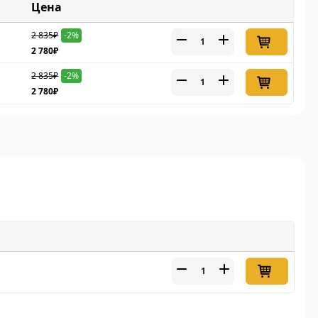
Цена
2 835₽
-2%
2 780₽
2 835₽
-2%
2 780₽