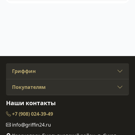
Гриффин
Покупателям
Наши контакты
+7 (908) 024-39-49
info@griffin24.ru