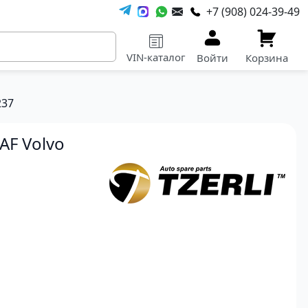
+7 (908) 024-39-49
VIN-каталог
Войти
Корзина
237
F Volvo