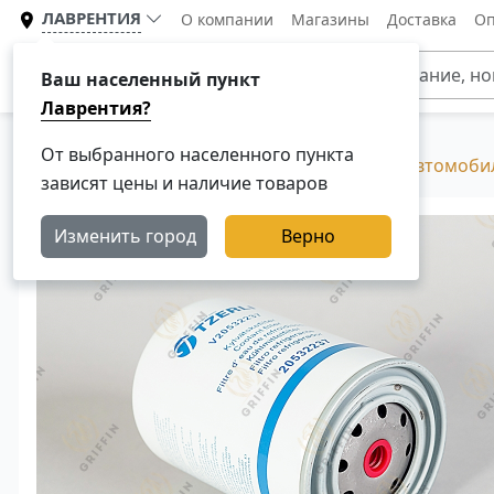
ЛАВРЕНТИЯ
О компании
Магазины
Доставка
Оп
Каталог
Ваш населенный пункт
Лаврентия?
От выбранного населенного пункта
Главная
Каталог
Фильтры для грузовых автомоби
зависят цены и наличие товаров
Изменить город
Верно