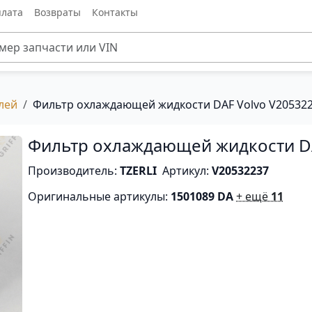
лата
Возвраты
Контакты
лей
Фильтр охлаждающей жидкости DAF Volvo V20532
Фильтр охлаждающей жидкости DA
Производитель:
TZERLI
Артикул:
V20532237
Оригинальные артикулы:
1501089 DA
+ ещё
11