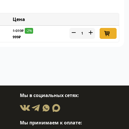
Цена
1 019₽
-2%
999₽
Мы в социальных сетях:
Мы принимаем к оплате: