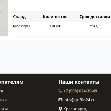
Склад
Срок доставки
Красноярск
>20 шт.
от 4 дн.
упателям
Наши контакты
та
+7 (908) 024-39-49
вка
info@griffin24.ru
раты
Красноярск,