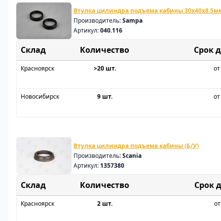
Втулка цилиндра подъема кабины 30x40x8.5м
Производитель:
Sampa
Артикул:
040.116
Склад
Срок 
Красноярск
>20 шт.
от
Новосибирск
9 шт.
от
Втулка цилиндра подъема кабины (Б/У)
Производитель:
Scania
Артикул:
1357380
Склад
Срок 
Красноярск
2 шт.
от