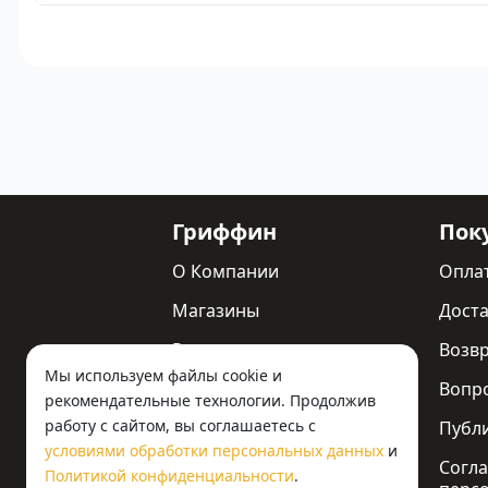
Гриффин
Пок
О Компании
Опла
Магазины
Доста
Реквизиты
Возв
Мы используем файлы cookie и
Статьи
Вопр
рекомендательные технологии. Продолжив
работу с сайтом, вы соглашаетесь с
Новости
Публ
условиями обработки персональных данных
и
Контакты
Согла
Политикой конфиденциальности
.