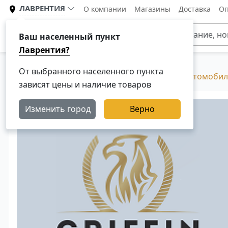
ЛАВРЕНТИЯ
О компании
Магазины
Доставка
Оп
Каталог
Ваш населенный пункт
Лаврентия?
От выбранного населенного пункта
Главная
Каталог
Кабина для грузового автомобил
зависят цены и наличие товаров
Изменить город
Верно