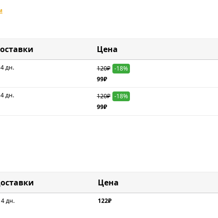
м
доставки
Цена
 4 дн.
120₽
-18%
99₽
 4 дн.
120₽
-18%
99₽
доставки
Цена
 4 дн.
122₽