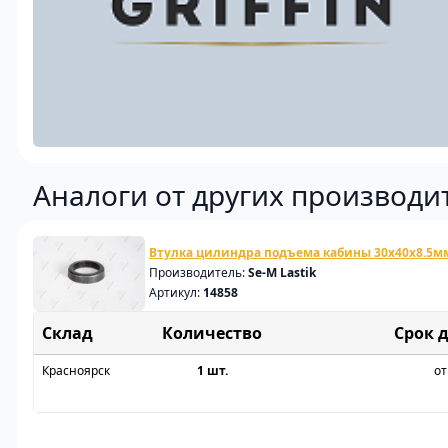
Аналоги от других производи
Втулка цилиндра подъема кабины 30x40x8.5м
Производитель:
Se-M Lastik
Артикул:
14858
Склад
Срок 
Красноярск
1 шт.
от