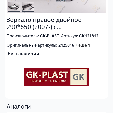
Зеркало правое двойное
290*650 (2007-) с
электрорегулировкой и
Производитель:
GK-PLAST
Артикул:
GK121812
подогревом, (короткий
Оригинальные артикулы:
2425816
+ ещё
1
кронштейн)
Нет в наличии
Аналоги