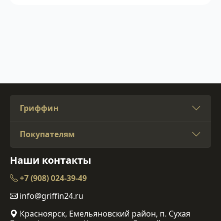
Гриффин
Покупателям
Наши контакты
+7 (908) 024-39-49
info@griffin24.ru
Красноярск, Емельяновский район, п. Сухая