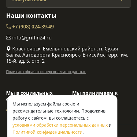
Наши контакты
+7 (908) 024-39-49
info@griffin24.ru
Красноярск, Емельяновский район, п. Сухая
Балка, Автодорога Красноярск- Енисейск терр., км.
15-й, зд. 5, стр. 2
Политика обработки персональных данных
Мы в социальных
Мы принимаем к
сетях:
оплате:
Мы используем файлы cookie и
рекомендательные технологии. Продолжив
работу с сайтом, вы соглашаетесь с
условиями обработки персональных данных
и
© ООО «Гриффин»
Политикой конфиденциальности
.