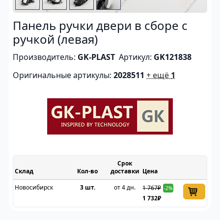
Панель ручки двери в сборе с
ручкой (левая)
Производитель:
GK-PLAST
Артикул:
GK121838
Оригинальные артикулы:
2028511
+ ещё
1
Срок
Склад
доставки
Цена
Новосибирск
3 шт.
от 4 дн.
1 767₽
-2%
1 732₽