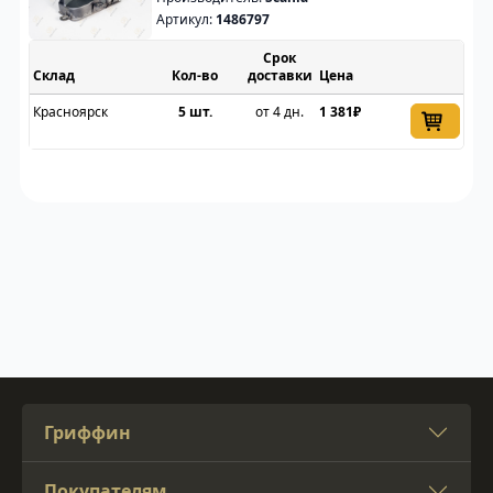
Артикул:
1486797
Срок
Склад
доставки
Цена
Красноярск
5 шт.
от 4 дн.
1 381₽
Гриффин
Покупателям