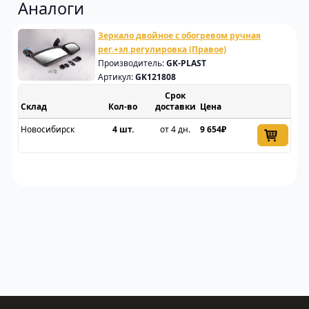
Аналоги
Зеркало двойное с обогревом ручная
рег.+эл.регулировка (Правое)
Производитель:
GK-PLAST
Артикул:
GK121808
Срок
Склад
доставки
Цена
Новосибирск
4 шт.
от 4 дн.
9 654₽