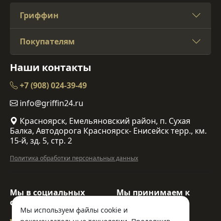
Гриффин
Покупателям
Наши контакты
+7 (908) 024-39-49
info@griffin24.ru
Красноярск, Емельяновский район, п. Сухая
Балка, Автодорога Красноярск- Енисейск терр., км.
15-й, зд. 5, стр. 2
Политика обработки персональных данных
Мы в социальных
Мы принимаем к
сетях:
оплате:
Мы используем файлы cookie и