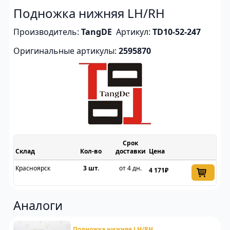
Подножка нижняя LH/RH
Производитель:
TangDE
Артикул:
TD10-52-247
Оригинальные артикулы:
2595870
Срок
Склад
доставки
Цена
Красноярск
3 шт.
от 4 дн.
4 171₽
Аналоги
Подножка нижняя LH/RH