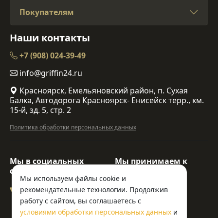
Покупателям
Наши контакты
+7 (908) 024-39-49
info@griffin24.ru
Красноярск, Емельяновский район, п. Сухая
Балка, Автодорога Красноярск- Енисейск терр., км.
15-й, зд. 5, стр. 2
Политика обработки персональных данных
Мы в социальных
Мы принимаем к
сетях:
оплате:
Мы используем файлы cookie и
рекомендательные технологии. Продолжив
работу с сайтом, вы соглашаетесь с
условиями обработки персональных данных
и