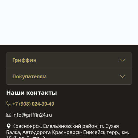
Гриффин
Покупателям
Наши контакты
+7 (908) 024-39-49
info@griffin24.ru
Красноярск, Емельяновский район, п. Сухая
Балка, Автодорога Красноярск- Енисейск терр., км.