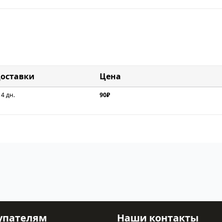
доставки
Цена
 4 дн.
90₽
упателям
Наши контакты