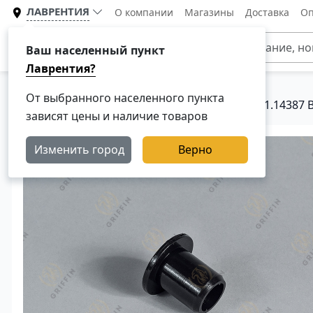
ЛАВРЕНТИЯ
О компании
Магазины
Доставка
Оп
Каталог
Ваш населенный пункт
Лаврентия?
От выбранного населенного пункта
Главная
Каталог
Запчасти КПП Скания
1.14387 
зависят цены и наличие товаров
Изменить город
Верно