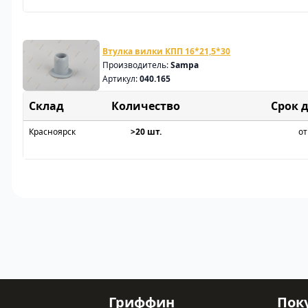
Втулка вилки КПП 16*21,5*30
Производитель:
Sampa
Артикул:
040.165
Склад
Срок 
Красноярск
>20 шт.
от
Гриффин
Пок