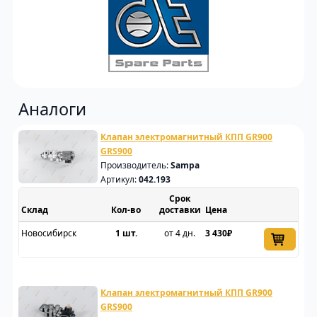
Аналоги
Клапан электромагнитный КПП GR900
GRS900
Производитель:
Sampa
Артикул:
042.193
Срок
Склад
доставки
Цена
Новосибирск
1 шт.
от 4 дн.
3 430₽
Клапан электромагнитный КПП GR900
GRS900