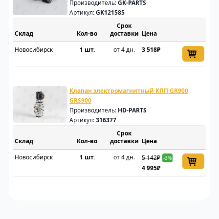
Производитель:
GK-PARTS
Артикул:
GK121585
Срок
Склад
доставки
Цена
Новосибирск
1 шт.
от 4 дн.
3 518₽
Клапан электромагнитный КПП GR900
GRS900
Производитель:
HD-PARTS
Артикул:
316377
Срок
Склад
доставки
Цена
Новосибирск
1 шт.
от 4 дн.
5 142₽
-3%
4 995₽