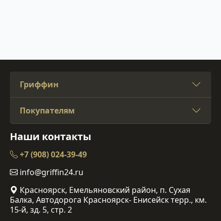
Гриффин
Покупателям
Наши контакты
+7 (908) 024-39-49
info@griffin24.ru
Красноярск, Емельяновский район, п. Сухая
Балка, Автодорога Красноярск- Енисейск терр., км.
15-й, зд. 5, стр. 2