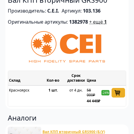
Производитель:
C.E.I.
Артикул:
103.136
Оригинальные артикулы:
1382978
+ ещё
1
Срок
Склад
доставки
Цена
Красноярск
1 шт.
от 4 дн.
58
-24%
000₽
44 440₽
Аналоги
Вал КПП вторичный GRS900 (Б/У)