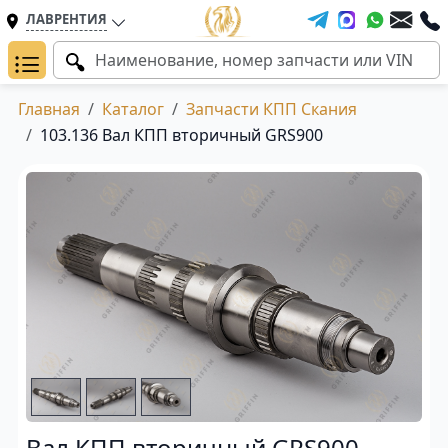
ЛАВРЕНТИЯ
Главная
Каталог
Запчасти КПП Скания
103.136 Вал КПП вторичный GRS900
Вал КПП вторичный GRS900