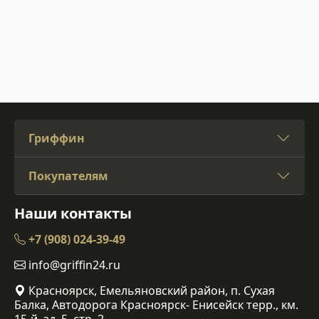
Гриффин
Покупателям
Наши контакты
+7 (908) 024-39-49
info@griffin24.ru
Красноярск, Емельяновский район, п. Сухая
Балка, Автодорога Красноярск- Енисейск терр., км.