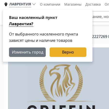
ЛАВРЕНТИЯ
О компании
Магазины
Доставка
Оп
Каталог
Ваш населенный пункт
Лаврентия?
От выбранного населенного пункта
Главная
Каталог
Запчасти КПП Скания
2227269
зависят цены и наличие товаров
Изменить город
Верно