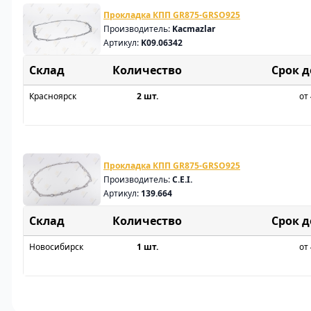
Прокладка КПП GR875-GRSO925
Производитель:
Kacmazlar
Артикул:
K09.06342
Склад
Срок 
Красноярск
2 шт.
от 
Прокладка КПП GR875-GRSO925
Производитель:
C.E.I.
Артикул:
139.664
Склад
Срок 
Новосибирск
1 шт.
от 