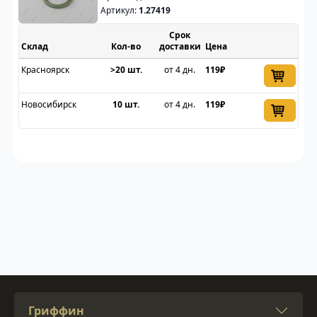
Артикул:
1.27419
Срок
Склад
доставки
Цена
Красноярск
>20 шт.
от 4 дн.
119₽
Новосибирск
10 шт.
от 4 дн.
119₽
Гриффин