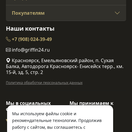
Покупателям
Наши контакты
+7 (908) 024-39-49
info@griffin24.ru
Красноярск, Емельяновский район, п. Сухая
Балка, Автодорога Красноярск- Енисейск терр., км.
15-й, зд. 5, стр. 2
Политика обработки персональных данных
Мы в социальных
Мы принимаем к
сетях:
оплате:
Мы используем файлы cookie и
рекомендательные технологии. Продолжив
работу с сайтом, вы соглашаетесь с