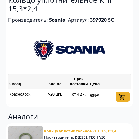
15,3*2,4
Производитель:
Scania
Артикул:
397920 SC
Срок
Склад
доставки
Цена
Красноярск
>20 шт.
от 4 дн.
639₽
Аналоги
Кольцо уплотнительное КПП 15,3*2,4
Производитель:
DIESEL TECHNIC