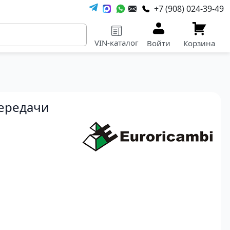
+7 (908) 024-39-49
VIN-каталог
Войти
Корзина
ередачи