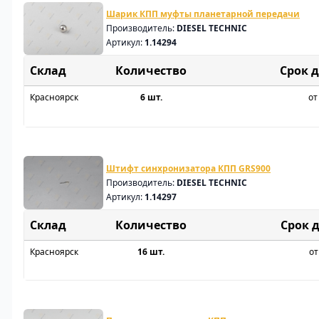
Шарик КПП муфты планетарной передачи
Производитель:
DIESEL TECHNIC
Артикул:
1.14294
Склад
Срок 
Красноярск
6 шт.
от
Штифт синхронизатора КПП GRS900
Производитель:
DIESEL TECHNIC
Артикул:
1.14297
Склад
Срок 
Красноярск
16 шт.
от