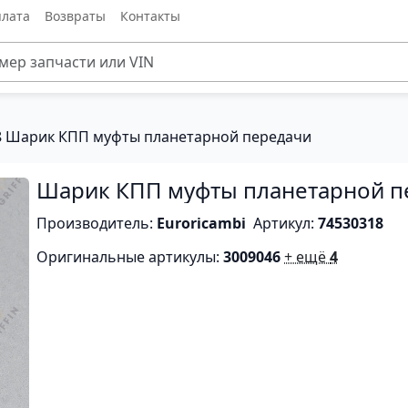
лата
Возвраты
Контакты
8 Шарик КПП муфты планетарной передачи
Шарик КПП муфты планетарной п
Производитель:
Euroricambi
Артикул:
74530318
Оригинальные артикулы:
3009046
+ ещё
4