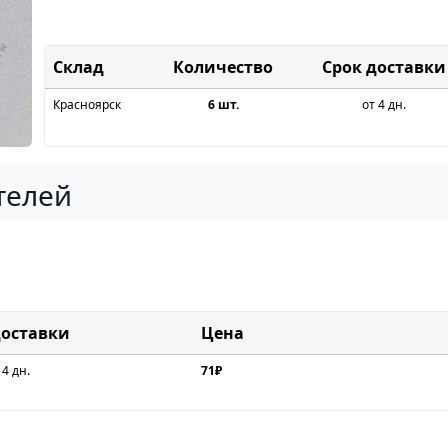
Склад
Срок доставки
Красноярск
6 шт.
от 4 дн.
телей
доставки
Цена
 4 дн.
71₽