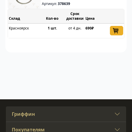
Артикул:
378639
Срок
Склад
доставки
Цена
Красноярск
1 шт.
от 4 дн.
690₽
Гриффин
Покупателям