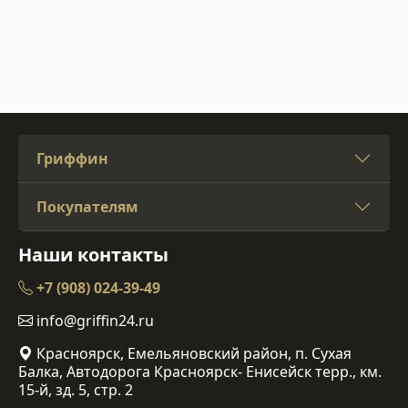
Гриффин
Покупателям
Наши контакты
+7 (908) 024-39-49
info@griffin24.ru
Красноярск, Емельяновский район, п. Сухая
Балка, Автодорога Красноярск- Енисейск терр., км.
15-й, зд. 5, стр. 2