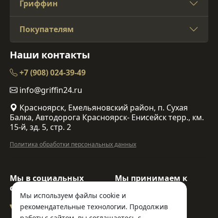
Гриффин
Покупателям
Наши контакты
+7 (908) 024-39-49
info@griffin24.ru
Красноярск, Емельяновский район, п. Сухая
Балка, Автодорога Красноярск- Енисейск терр., км.
15-й, зд. 5, стр. 2
Политика обработки персональных данных
Мы в социальных
Мы принимаем к
сетях:
оплате:
Мы используем файлы cookie и
рекомендательные технологии. Продолжив
работу с сайтом, вы соглашаетесь с