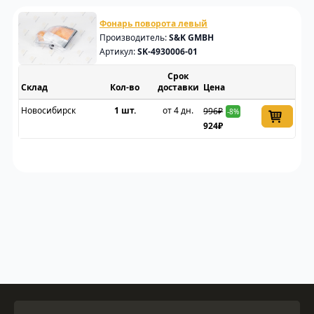
Фонарь поворота левый
Производитель:
S&K GMBH
Артикул:
SK-4930006-01
Срок
Склад
доставки
Цена
Новосибирск
1 шт.
от 4 дн.
996₽
-8%
924₽