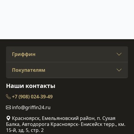
Гриффин
Покупателям
Наши контакты
+7 (908) 024-39-49
info@griffin24.ru
Красноярск, Емельяновский район, п. Сухая
Балка, Автодорога Красноярск- Енисейск терр., км.
15-й, зд. 5, стр. 2